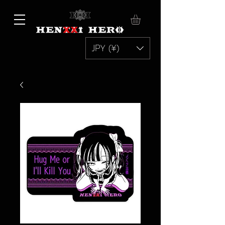
JPY (¥)