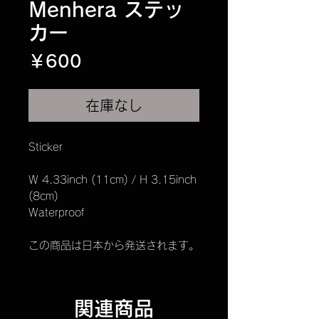
Menhera ステッ
カー
価
￥600
格
在庫なし
Sticker
W 4.33inch (11cm) / H 3.15inch
(8cm)
Waterproof
この商品は日本から発送されます。
関連商品