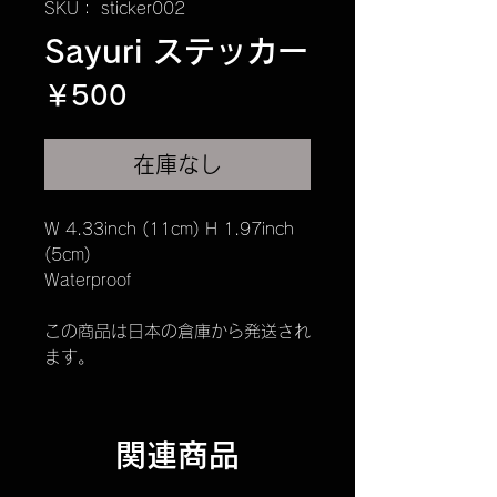
SKU： sticker002
Sayuri ステッカー
価
￥500
格
在庫なし
W 4.33inch (11cm) H 1.97inch
(5cm)
Waterproof
この商品は日本の倉庫から発送され
ます。
関連商品