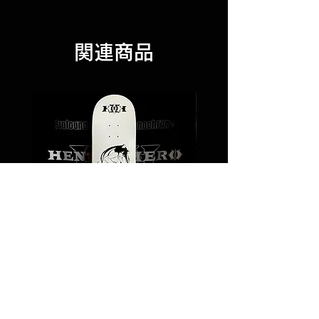
関連商品
Coco /Stencil Skateboard
価格
￥24,000